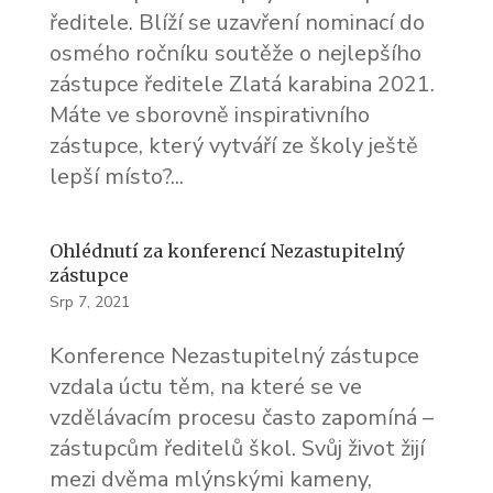
ředitele. Blíží se uzavření nominací do
osmého ročníku soutěže o nejlepšího
zástupce ředitele Zlatá karabina 2021.
Máte ve sborovně inspirativního
zástupce, který vytváří ze školy ještě
lepší místo?...
Ohlédnutí za konferencí Nezastupitelný
zástupce
Srp 7, 2021
Konference Nezastupitelný zástupce
vzdala úctu těm, na které se ve
vzdělávacím procesu často zapomíná –
zástupcům ředitelů škol. Svůj život žijí
mezi dvěma mlýnskými kameny,