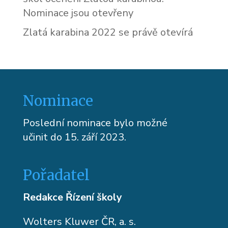
Nominace jsou otevřeny
Zlatá karabina 2022 se právě otevírá
Nominace
Poslední nominace bylo možné
učinit do 15. září 2023.
Pořadatel
Redakce Řízení školy
Wolters Kluwer ČR, a. s.