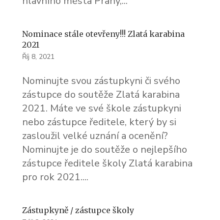
hlavního města Prahy,...
Nominace stále otevřeny!!! Zlatá karabina
2021
Říj 8, 2021
Nominujte svou zástupkyni či svého
zástupce do soutěže Zlatá karabina
2021. Máte ve své škole zástupkyni
nebo zástupce ředitele, který by si
zasloužil velké uznání a ocenění?
Nominujte je do soutěže o nejlepšího
zástupce ředitele školy Zlatá karabina
pro rok 2021....
Zástupkyně / zástupce školy