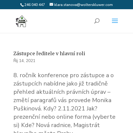
246 040 447
klara.stanova@wolterskluwer.com
Zástupce ředitele v hlavní roli
Říj 14, 2021
8. ročník konference pro zástupce a o
zástupcích nabídne jako již tradičně
přehled aktuálních právních úprav –
změtí paragrafů vás provede Monika
Puškinová. Kdy? 2.11.2021 Jak?
prezenční nebo online forma (vyberte
si) Kde? Nová radnice, Magistrát