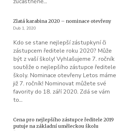
zúčastněné...
Zlatá karabina 2020 – nominace otevřeny
Dub 1, 2020
Kdo se stane nejlepší zástupkyní či
zástupcem ředitele roku 2020? Může
být z vaší školy! Vyhlašujeme 7. ročník
soutěže o nejlepšího zástupce ředitele
školy. Nominace otevřeny Letos máme
již 7. ročník! Nominovat můžete své
favority do 18. září 2020. Zdá se vám
to...
Cena pro nejlepšího zástupce ředitele 2019
putuje na základní uměleckou školu