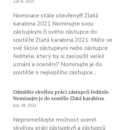
Zář 8, 2021
Nominace stále otevřeny!!! Zlatá
karabina 2021 Nominujte svou
zástupkyni či svého zástupce do
soutěže Zlatá karabina 2021. Máte ve
své škole zástupkyni nebo zástupce
ředitele, který by si zasloužil velké
uznání a ocenění? Nominujte je do
soutěže o nejlepšího zástupce...
Odměňte skvělou práci zástupců ředitele.
Nominujte je do soutěže Zlatá karabina.
Srp 28, 2021
Nepromeškejte možnost ocenit
skvělou práci zástupkyň a zástupců