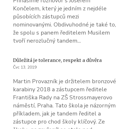
Přinášíme rozhovor s Josefem
Končelem, který je jedním z nejdéle
působících zástupců mezi
nominovanými. Obdivuhodné je také to,
že spolu s panem ředitelem Musilem
tvoří nerozlučný tandem...
Důležitá je tolerance, respekt a důvěra
Čvc 13, 2019
Martin Provazník je držitelem bronzové
karabiny 2018 a zástupcem ředitele
Františka Rady na ZŠ Strossmayerovo
náměstí, Praha. Tato škola je názorným
příkladem, jak je tandem ředitel a
zástupce pro chod školy klíčový. Ze