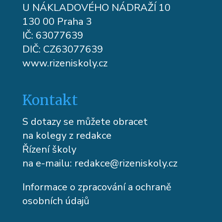
U NÁKLADOVÉHO NÁDRAŽÍ 10
130 00 Praha 3
IČ: 63077639
DIČ: CZ63077639
www.rizeniskoly.cz
Kontakt
S dotazy se můžete obracet
na kolegy z redakce
Řízení školy
na e-mailu:
redakce@rizeniskoly.cz
Informace o zpracování a ochraně
osobních údajů