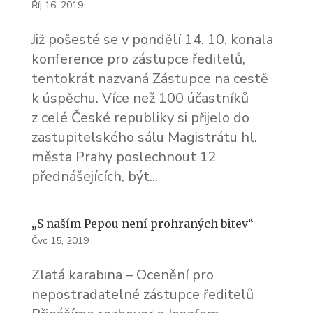
Říj 16, 2019
Již pošesté se v pondělí 14. 10. konala
konference pro zástupce ředitelů,
tentokrát nazvaná Zástupce na cestě
k úspěchu. Více než 100 účastníků
z celé České republiky si přijelo do
zastupitelského sálu Magistrátu hl.
města Prahy poslechnout 12
přednášejících, být...
„S naším Pepou není prohraných bitev“
Čvc 15, 2019
Zlatá karabina – Ocenění pro
nepostradatelné zástupce ředitelů