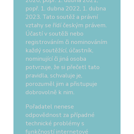
2020, popř. 1. dubna 2021,
popř. 1. dubna 2022, 1. dubna
2023. Tato soutěž a právní
vztahy se řídí českým právem.
Účastí v soutěži nebo
registrováním či nominováním
každý soutěžící, účastník,
nominující či jiná osoba
potvrzuje, že si přečetl tato
pravidla, schvaluje je,
porozuměl jim a přistupuje
dobrovolně k nim.
Pořadatel nenese
odpovědnost za případné
technické problémy s
funkčností internetové