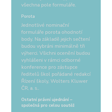
všechna pole formuláře.
Porota
Jednotlivé nominační
formuláře porota ohodnotí
body. Na základě jejich sečtení
budou vybráni minimálně tři
výherci. Všichni ocenění budou
vyhlášeni v rámci odborné
konference pro zástupce
ředitelů škol pořádané redakcí
Řízení školy, Wolters Kluwer
ČR, a. s..
Ostatní právní ujednání –
společná pro celou soutěž