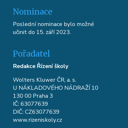
Nominace
Poslední nominace bylo možné
učinit do 15. září 2023.
Pořadatel
Redakce Řízení školy
Wolters Kluwer ČR, a. s.
U NÁKLADOVÉHO NÁDRAŽÍ 10
130 00 Praha 3
IČ: 63077639
DIČ: CZ63077639
www.rizeniskoly.cz