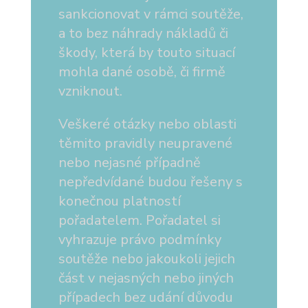
sankcionovat v rámci soutěže,
a to bez náhrady nákladů či
škody, která by touto situací
mohla dané osobě, či firmě
vzniknout.
Veškeré otázky nebo oblasti
těmito pravidly neupravené
nebo nejasné případně
nepředvídané budou řešeny s
konečnou platností
pořadatelem. Pořadatel si
vyhrazuje právo podmínky
soutěže nebo jakoukoli jejich
část v nejasných nebo jiných
případech bez udání důvodu