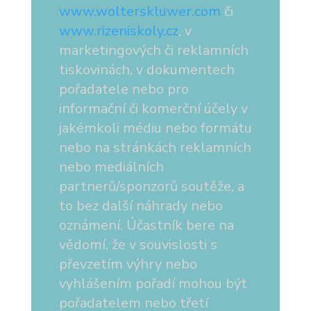
www.wolterskluwer.com
či
www.rizeniskoly.cz
, v
marketingových či reklamních
tiskovinách, v dokumentech
pořadatele nebo pro
informační či komerční účely v
jakémkoli médiu nebo formátu
nebo na stránkách reklamních
nebo mediálních
partnerů/sponzorů soutěže, a
to bez další náhrady nebo
oznámení. Účastník bere na
vědomí, že v souvislosti s
převzetím výhry nebo
vyhlášením pořadí mohou být
pořadatelem nebo třetí