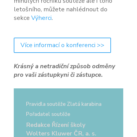
minulých ročníků soutěže ale i toho
letošního, můžete nahlédnout do
sekce
Výherci
.
Více informací o konferenci >>
Krásný a netradiční způsob odměny
pro vaši zástupkyni či zástupce.
Pravidla soutěže Zlatá karabina
Pořadatel soutěže
Redakce Řízení školy
Wolters Kluwer ČR, a. s.