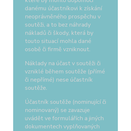
které by mohlo dopomoci
danému účastníkovi k získání
neoprávněného prospěchu v
soutěži, a to bez náhrady
nákladů či škody, která by
touto situací mohla dané
osobě či firmě vzniknout.
Náklady na účast v soutěži či
vzniklé během soutěže (přímé
či nepřímé) nese účastník
soutěže.
Účastník soutěže (nominující či
nominovaný) se zavazuje
uvádět ve formulářích a jiných
dokumentech vyplňovaných