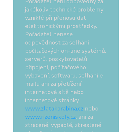
Pořadatel není odpovědný za
jakékoliv technické problémy
vzniklé při přenosu dat
elektronickými prostředky.
Pořadatel nenese
odpovědnost za selhání
počítačových on-line systémů,
serverů, poskytovatelů
připojení, počítačového
vybavení, softwaru, selhání e-
mailu ani za přetížení
internetové sítě nebo
internetové stránky
www.zlatakarabina.cz
nebo
www.rizeniskoly.cz
, ani za
ztracené, vypadlé, zkreslené,