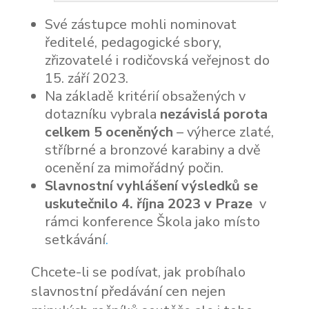
Své zástupce mohli nominovat
ředitelé, pedagogické sbory,
zřizovatelé i rodičovská veřejnost do
15. září 2023.
Na základě kritérií obsažených v
dotazníku vybrala
nezávislá porota
celkem 5 oceněných
– výherce zlaté,
stříbrné a bronzové karabiny a dvě
ocenění za mimořádný počin.
Slavnostní vyhlášení výsledků se
uskutečnilo 4. října 2023 v Praze
v
rámci konference Škola jako místo
setkávání
.
Chcete-li se podívat, jak probíhalo
slavnostní předávání cen nejen