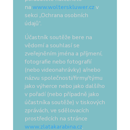
na
www.wolterskluwer.cz
v
sekci „Ochrana osobních
údajů“.
Účastník soutěže bere na
vědomí a souhlasí se
zveřejněním jména a příjmení,
fotografie nebo fotografií
(nebo videonahrávky) a/nebo
názvu společnosti/firmy/týmu
jako výherce nebo jako dalšího
v pořadí (nebo případně jako
účastníka soutěže) v tiskových
zprávách, ve sdělovacích
prostředcích na stránce
www.zlatakarabina.cz
,