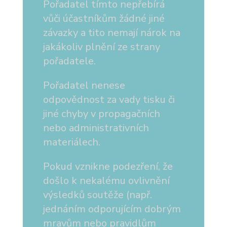
Pořadatel tímto nepřebírá
vůči účastníkům žádné jiné
závazky a tito nemají nárok na
jakákoliv plnění ze strany
pořadatele.
Pořadatel nenese
odpovědnost za vady tisku či
jiné chyby v propagačních
nebo administrativních
materiálech.
Pokud vznikne podezření, že
došlo k nekalému ovlivnění
výsledků soutěže (např.
jednáním odporujícím dobrým
mravům nebo pravidlům