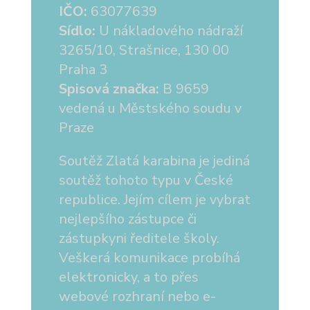
IČO:
63077639
Sídlo:
U nákladového nádraží
3265/10, Strašnice, 130 00
Praha 3
Spisová značka:
B 9659
vedená u Městského soudu v
Praze
Soutěž Zlatá karabina je jediná
soutěž tohoto typu v České
republice. Jejím cílem je vybrat
nejlepšího zástupce či
zástupkyni ředitele školy.
Veškerá komunikace probíhá
elektronicky, a to přes
webové rozhraní nebo e-