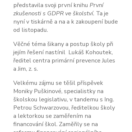
představila svoji první knihu
První
zkušenosti s GDPR ve školství.
Ta je
nyní v tiskárně a na a k zakoupení bude
od listopadu.
Věčné téma šikany a postup školy při
jejím řešení nastínil Lukáš Kohoutek,
ředitel centra primární prevence Jules
a Jim, z. s.
Velkému zájmu se těšil příspěvek
Moniky Puškinové, specialistky na
školskou legislativu, v tandemu s Ing.
Petrou Schwarzovou, ředitelkou školy
a lektorkou se zaměřením na
financování škol. Zaměřily se na