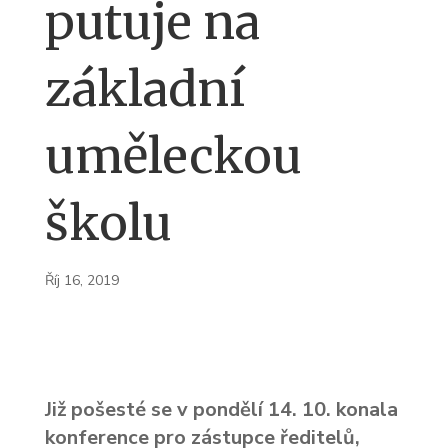
putuje na
základní
uměleckou
školu
Říj 16, 2019
Již pošesté se v pondělí 14. 10. konala
konference pro zástupce ředitelů,