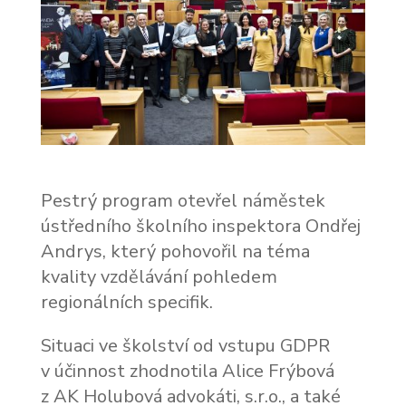
Pestrý program otevřel náměstek
ústředního školního inspektora Ondřej
Andrys, který pohovořil na téma
kvality vzdělávání pohledem
regionálních specifik.
Situaci ve školství od vstupu GDPR
v účinnost zhodnotila Alice Frýbová
z AK Holubová advokáti, s.r.o., a také