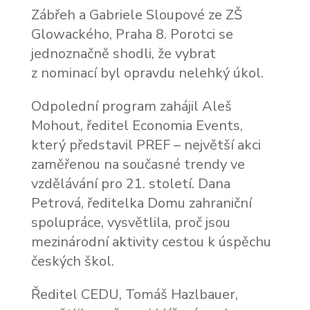
Zábřeh a Gabriele Sloupové ze ZŠ
Glowackého, Praha 8. Porotci se
jednoznačně shodli, že vybrat
z nominací byl opravdu nelehký úkol.
Odpolední program zahájil Aleš
Mohout, ředitel Economia Events,
který představil PREF – největší akci
zaměřenou na současné trendy ve
vzdělávání pro 21. století. Dana
Petrová, ředitelka Domu zahraniční
spolupráce, vysvětlila, proč jsou
mezinárodní aktivity cestou k úspěchu
českých škol.
Ředitel CEDU, Tomáš Hazlbauer,