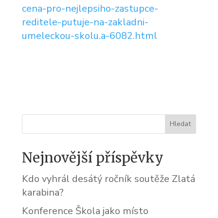
cena-pro-nejlepsiho-zastupce-
reditele-putuje-na-zakladni-
umeleckou-skolu.a-6082.html
Nejnovější příspěvky
Kdo vyhrál desátý ročník soutěže Zlatá
karabina?
Konference Škola jako místo