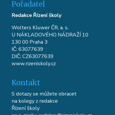
Pořadatel
Redakce Řízení školy
Wolters Kluwer ČR, a. s.
U NÁKLADOVÉHO NÁDRAŽÍ 10
130 00 Praha 3
IČ: 63077639
DIČ: CZ63077639
www.rizeniskoly.cz
Kontakt
S dotazy se můžete obracet
na kolegy z redakce
Řízení školy