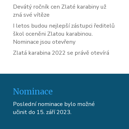
Devátý ročník cen Zlaté karabiny už
zná své vítěze
I letos budou nejlepší zástupci ředitelů
škol oceněni Zlatou karabinou.
Nominace jsou otevřeny
Zlatá karabina 2022 se právě otevírá
Nominace
Poslední nominace bylo možné
učinit do 15. září 2023.