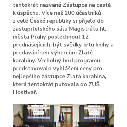
tentokrát nazvaná Zástupce na cestě
k úspěchu. Více než 100 účastníků
z celé České republiky si přijelo do
zastupitelského sálu Magistrátu hl.
města Prahy poslechnout 12
přednášejících, být svědky křtu knihy a
předávání cen výhercům Zlaté
karabiny. Vrcholný bod programu
představovalo vyhlášení ceny pro
nejlepšího zástupce Zlatá karabina,
která tentokrát putovala do ZUŠ
Hostivař.