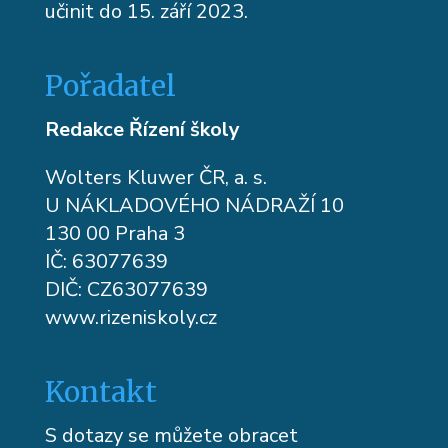
učinit do 15. září 2023.
Pořadatel
Redakce Řízení školy
Wolters Kluwer ČR, a. s.
U NÁKLADOVÉHO NÁDRAŽÍ 10
130 00 Praha 3
IČ: 63077639
DIČ: CZ63077639
www.rizeniskoly.cz
Kontakt
S dotazy se můžete obracet