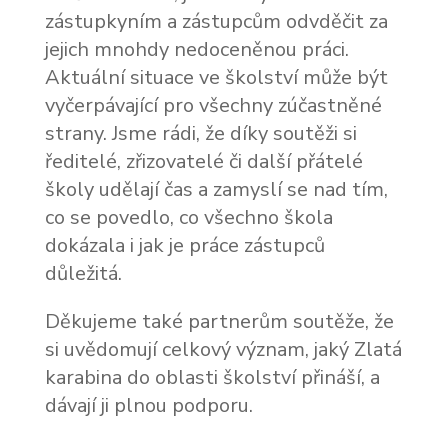
zástupkyním a zástupcům odvděčit za
jejich mnohdy nedoceněnou práci.
Aktuální situace ve školství může být
vyčerpávající pro všechny zúčastněné
strany. Jsme rádi, že díky soutěži si
ředitelé, zřizovatelé či další přátelé
školy udělají čas a zamyslí se nad tím,
co se povedlo, co všechno škola
dokázala i jak je práce zástupců
důležitá.
Děkujeme také partnerům soutěže, že
si uvědomují celkový význam, jaký Zlatá
karabina do oblasti školství přináší, a
dávají ji plnou podporu.