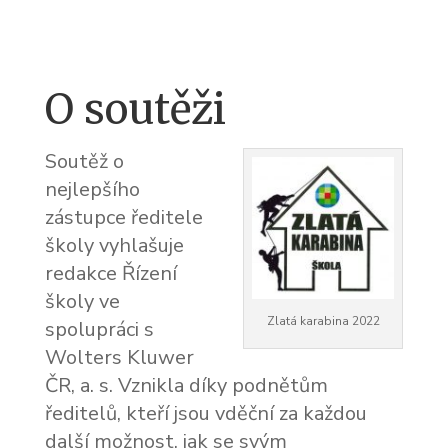
O soutěži
Soutěž o
nejlepšího
zástupce ředitele
školy vyhlašuje
redakce Řízení
školy ve
Zlatá karabina 2022
spolupráci s
Wolters Kluwer
ČR, a. s. Vznikla díky podnětům
ředitelů, kteří jsou vděční za každou
další možnost, jak se svým