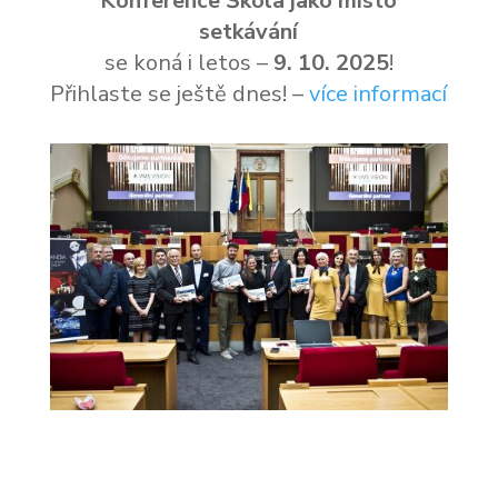
Konference Škola jako místo
setkávání
se koná i letos –
9. 10. 2025
!
Přihlaste se ještě dnes! –
více informací