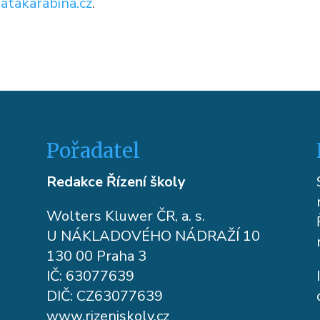
latakarabina.cz
.
Pořadatel
Redakce Řízení školy
Wolters Kluwer ČR, a. s.
U NÁKLADOVÉHO NÁDRAŽÍ 10
130 00 Praha 3
IČ: 63077639
DIČ: CZ63077639
www.rizeniskoly.cz