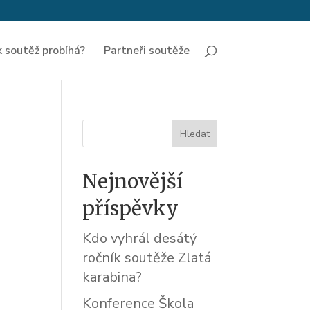
k soutěž probíhá?
Partneři soutěže
Nejnovější
příspěvky
Kdo vyhrál desátý
ročník soutěže Zlatá
karabina?
Konference Škola