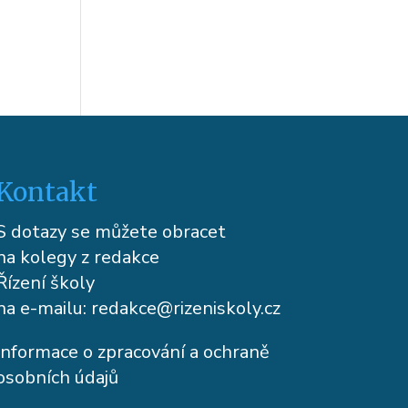
Kontakt
S dotazy se můžete obracet
na kolegy z redakce
Řízení školy
na e-mailu:
redakce@rizeniskoly.cz
Informace o zpracování a ochraně
osobních údajů