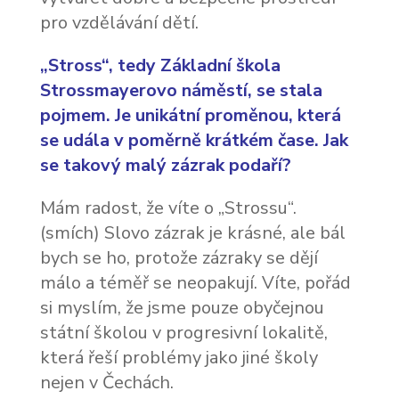
pro vzdělávání dětí.
„Stross“, tedy Základní škola
Strossmayerovo náměstí, se stala
pojmem. Je unikátní proměnou, která
se udála v poměrně krátkém čase. Jak
se takový malý zázrak podaří?
Mám radost, že víte o „Strossu“.
(smích) Slovo zázrak je krásné, ale bál
bych se ho, protože zázraky se dějí
málo a téměř se neopakují. Víte, pořád
si myslím, že jsme pouze obyčejnou
státní školou v progresivní lokalitě,
která řeší problémy jako jiné školy
nejen v Čechách.