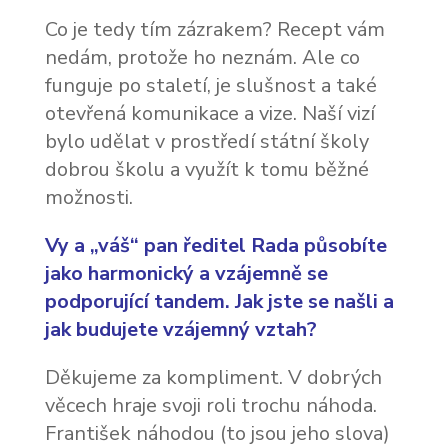
Co je tedy tím zázrakem? Recept vám
nedám, protože ho neznám. Ale co
funguje po staletí, je slušnost a také
otevřená komunikace a vize. Naší vizí
bylo udělat v prostředí státní školy
dobrou školu a využít k tomu běžné
možnosti.
Vy a „váš“ pan ředitel Rada působíte
jako harmonický a vzájemně se
podporující tandem. Jak jste se našli a
jak budujete vzájemný vztah?
Děkujeme za kompliment. V dobrých
věcech hraje svoji roli trochu náhoda.
František náhodou (to jsou jeho slova)