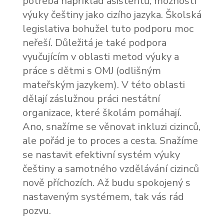
potřeba například asistentů, možností
výuky češtiny jako cizího jazyka. Školská
legislativa bohužel tuto podporu moc
neřeší. Důležitá je také podpora
vyučujícím v oblasti metod výuky a
práce s dětmi s OMJ (odlišným
mateřským jazykem). V této oblasti
dělají záslužnou práci nestátní
organizace, které školám pomáhají.
Ano, snažíme se věnovat inkluzi cizinců,
ale pořád je to proces a cesta. Snažíme
se nastavit efektivní systém výuky
češtiny a samotného vzdělávání cizinců
nově příchozích. Až budu spokojený s
nastaveným systémem, tak vás rád
pozvu.