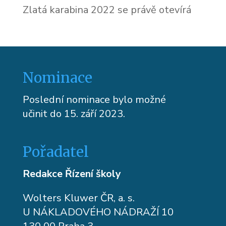
Zlatá karabina 2022 se právě otevírá
Nominace
Poslední nominace bylo možné
učinit do 15. září 2023.
Pořadatel
Redakce Řízení školy
Wolters Kluwer ČR, a. s.
U NÁKLADOVÉHO NÁDRAŽÍ 10