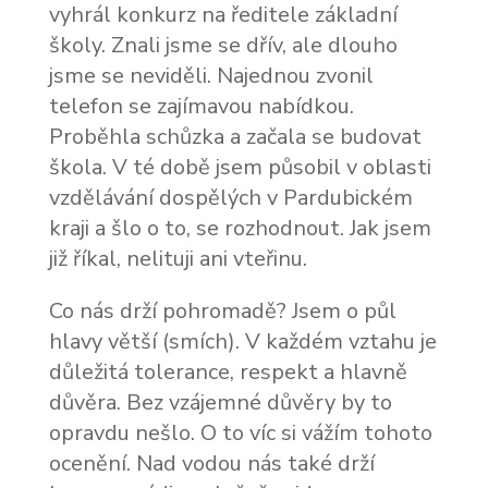
vyhrál konkurz na ředitele základní
školy. Znali jsme se dřív, ale dlouho
jsme se neviděli. Najednou zvonil
telefon se zajímavou nabídkou.
Proběhla schůzka a začala se budovat
škola. V té době jsem působil v oblasti
vzdělávání dospělých v Pardubickém
kraji a šlo o to, se rozhodnout. Jak jsem
již říkal, nelituji ani vteřinu.
Co nás drží pohromadě? Jsem o půl
hlavy větší (smích). V každém vztahu je
důležitá tolerance, respekt a hlavně
důvěra. Bez vzájemné důvěry by to
opravdu nešlo. O to víc si vážím tohoto
ocenění. Nad vodou nás také drží