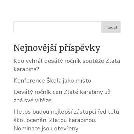
Nejnovější příspěvky
Kdo vyhrál desátý ročník soutěže Zlatá
karabina?
Konference Škola jako místo
Devátý ročník cen Zlaté karabiny už
zná své vítěze
I letos budou nejlepší zástupci ředitelů
škol oceněni Zlatou karabinou.
Nominace jsou otevřeny