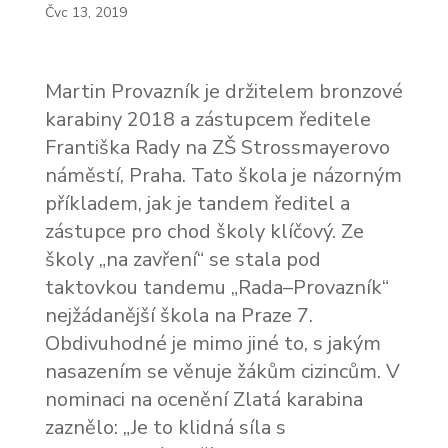
Čvc 13, 2019
Martin Provazník je držitelem bronzové
karabiny 2018 a zástupcem ředitele
Františka Rady na ZŠ Strossmayerovo
náměstí, Praha. Tato škola je názorným
příkladem, jak je tandem ředitel a
zástupce pro chod školy klíčový. Ze
školy „na zavření“ se stala pod
taktovkou tandemu „Rada–Provazník“
nejžádanější škola na Praze 7.
Obdivuhodné je mimo jiné to, s jakým
nasazením se věnuje žákům cizincům. V
nominaci na ocenění Zlatá karabina
zaznělo: „Je to klidná síla s