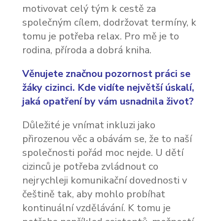
motivovat celý tým k cestě za
společným cílem, dodržovat termíny, k
tomu je potřeba relax. Pro mě je to
rodina, příroda a dobrá kniha.
Věnujete značnou pozornost práci se
žáky cizinci. Kde vidíte největší úskalí,
jaká opatření by vám usnadnila život?
Důležité je vnímat inkluzi jako
přirozenou věc a obávám se, že to naší
společnosti pořád moc nejde. U dětí
cizinců je potřeba zvládnout co
nejrychleji komunikační dovednosti v
češtině tak, aby mohlo probíhat
kontinuální vzdělávání. K tomu je