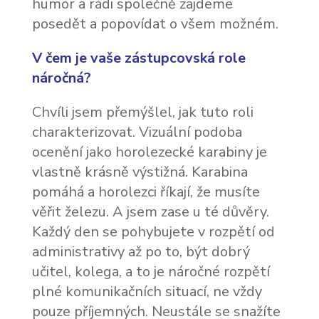
humor a rádi společně zajdeme
posedět a popovídat o všem možném.
V čem je vaše zástupcovská role
náročná?
Chvíli jsem přemýšlel, jak tuto roli
charakterizovat. Vizuální podoba
ocenění jako horolezecké karabiny je
vlastně krásně výstižná. Karabina
pomáhá a horolezci říkají, že musíte
věřit železu. A jsem zase u té důvěry.
Každý den se pohybujete v rozpětí od
administrativy až po to, být dobrý
učitel, kolega, a to je náročné rozpětí
plné komunikačních situací, ne vždy
pouze příjemných. Neustále se snažíte