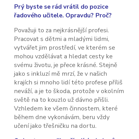
Prý byste se rád vrátil do pozice
řadového učitele. Opravdu? Proč?
Považuji to za nejkrásnější profesi.
Pracovat s dětmi a mladými lidmi,
vytvářet jim prostředí, ve kterém se
mohou vzdělávat a hledat cesty ke
svému životu, je přece krásné. Stejně
jako s inkluzí mě mrzí, že v našich
krajích si mnoho lidí této profese příliš
neváží, a je to škoda, protože v okolním
světě na to kouzlo už dávno přišli.
Vzhledem ke všem činnostem, které
během dne vykonávám, beru vždy
učení jako třešničku na dortu.