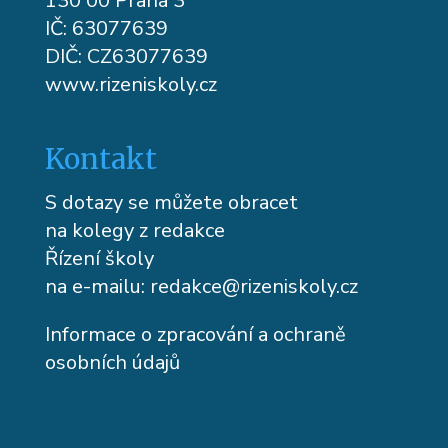
130 00 Praha 3
IČ: 63077639
DIČ: CZ63077639
www.rizeniskoly.cz
Kontakt
S dotazy se můžete obracet
na kolegy z redakce
Řízení školy
na e-mailu:
redakce@rizeniskoly.cz
Informace o zpracování a ochraně
osobních údajů